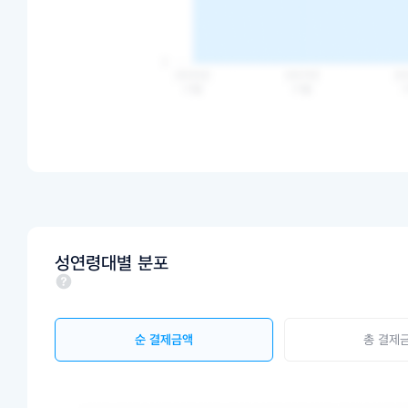
성연령대별 분포
순 결제금액
총 결제