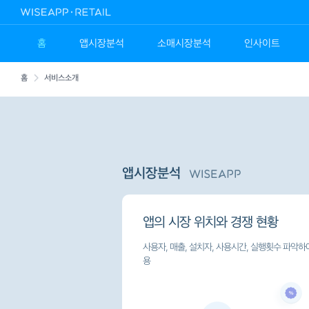
홈
앱시장분석
소매시장분석
인사이트
홈
서비스소개
앱시장분석
앱의 시장 위치와 경쟁 현황
사용자, 매출, 설치자, 사용시간, 실행횟수 파악하여
용