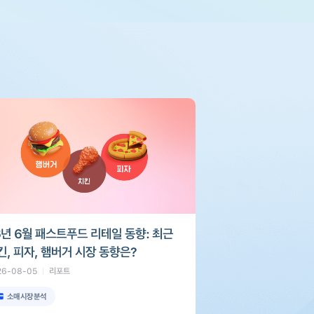
6년 6월 패스트푸드 리테일 동향: 최근
킨, 피자, 햄버거 시장 동향은?
26-08-05
리포트
소매시장분석