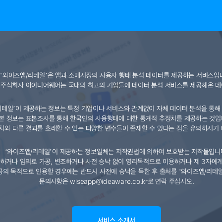
‘와이즈앱/리테일’은 앱과 소매시장의 사용자 행태 분석 데이터를 제공하는 서비스입
 주식회사 아이디어웨어는 국내외 최고의 기업들에 데이터 분석 서비스를 제공해온 데
리테일’이 제공하는 정보는 특정 기업이나 서비스와 관계없이 자체 데이터 분석을 통해
본 정보는 표본조사를 통해 한국인의 사용행태에 대한 통계적 추정치를 제공하는 것입
치와 다른 결과를 초래할 수 있는 다양한 변수들이 존재할 수 있다는 점을 유의하시기 
‘와이즈앱/리테일’이 제공하는 정보일체는 저작권법에 의하여 보호받는 저작물입니
하거나 임의로 가공, 변조하거나 사전 승낙 없이 영리목적으로 이용하거나 제 3자에게
공의 목적으로 인용할 경우에는 반드시 사전에 승낙을 득한 후 출처를 ‘와이즈앱/리테
문의사항은
wiseapp@ideaware.co.kr
로 연락 주십시오.
서비스 소개서