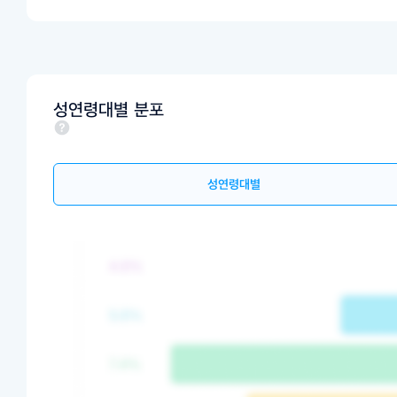
성연령대별 분포
성연령대별