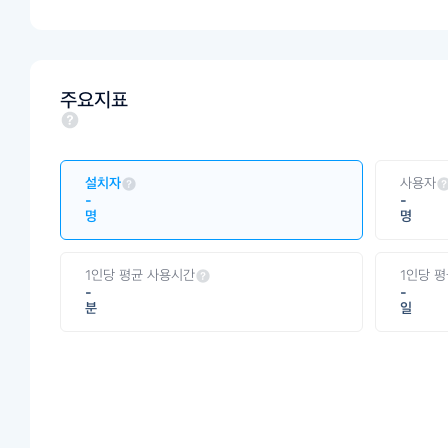
주요지표
설치자
사용자
-
-
명
명
1인당 평균 사용시간
1인당 
-
-
분
일