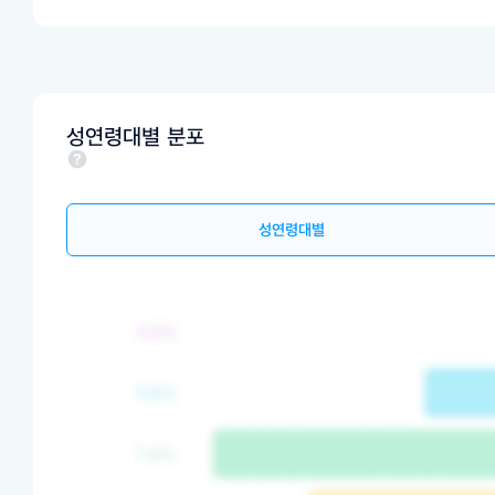
성연령대별 분포
성연령대별