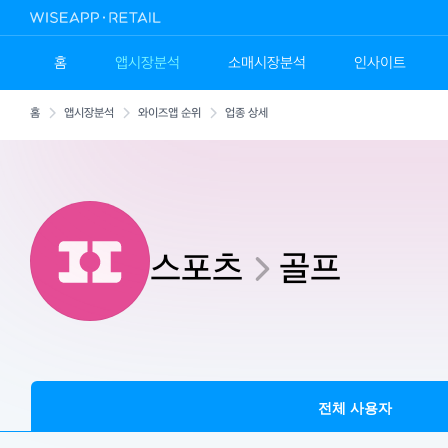
홈
앱시장분석
소매시장분석
인사이트
홈
앱시장분석
와이즈앱 순위
업종 상세
스포츠
골프
전체 사용자