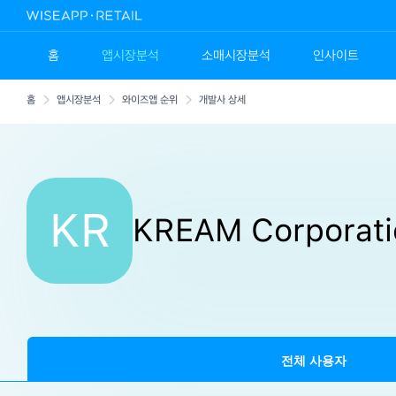
홈
앱시장분석
소매시장분석
인사이트
홈
앱시장분석
와이즈앱 순위
개발사 상세
KR
KREAM Corporati
전체 사용자