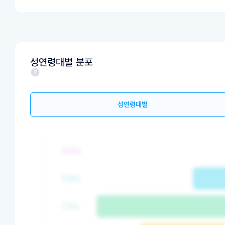
성연령대별 분포
성연령대별