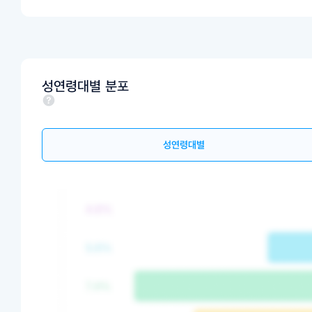
성연령대별 분포
성연령대별