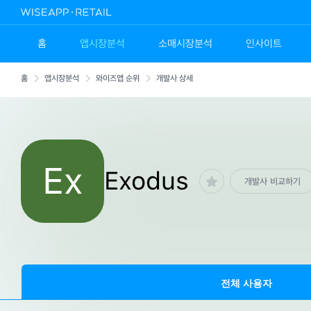
홈
앱시장분석
소매시장분석
인사이트
홈
앱시장분석
와이즈앱 순위
개발사 상세
Ex
Exodus
개발사 비교하기
전체 사용자