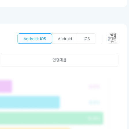
엑셀
Android+iOS
Android
iOS
다운
로드
연령대별