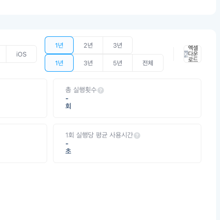
1년
2년
3년
엑셀
iOS
다운
로드
1년
3년
5년
전체
총 실행횟수
-
회
1회 실행당 평균 사용시간
-
초