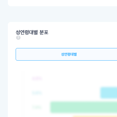
성연령대별 분포
성연령대별