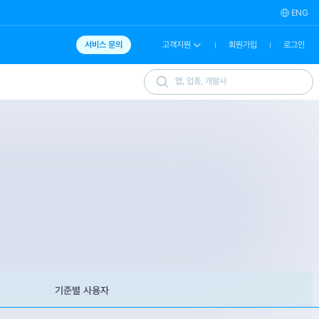
ENG
서비스 문의
고객지원
회원가입
로그인
기준별 사용자