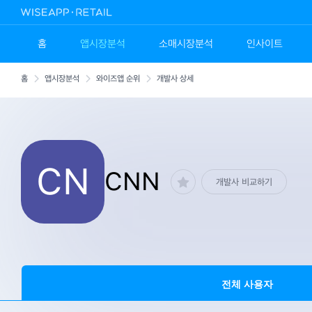
홈
앱시장분석
소매시장분석
인사이트
홈
앱시장분석
와이즈앱 순위
개발사 상세
CN
CNN
개발사 비교하기
전체 사용자