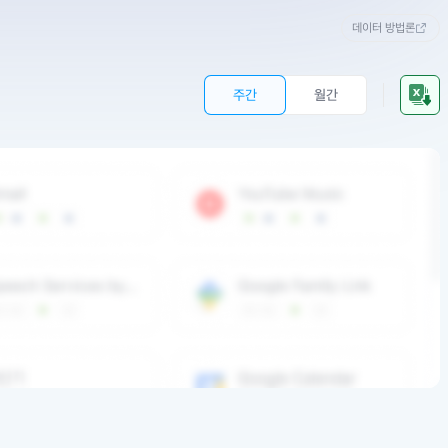
데이터 방법론
주간
월간