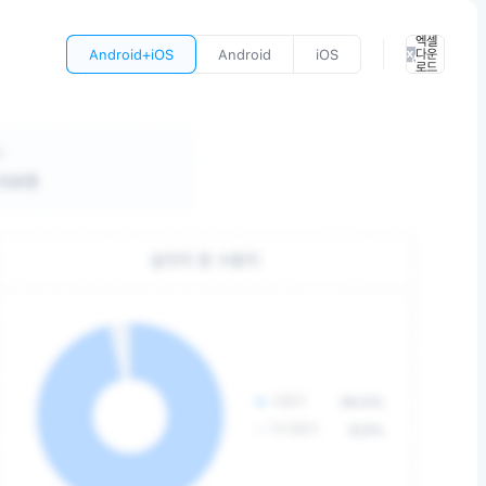
엑셀
Android+iOS
Android
iOS
다운
로드