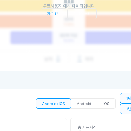
무료사용자 예시 데이터입니다
가격 안내
서비스 문의
1
Android+iOS
Android
iOS
1
총 사용시간