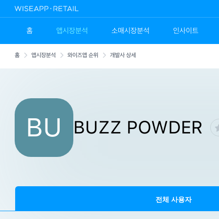
홈
앱시장분석
소매시장분석
인사이트
홈
앱시장분석
와이즈앱 순위
개발사 상세
BU
BUZZ POWDER
전체 사용자