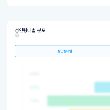
성연령대별 분포
성연령대별