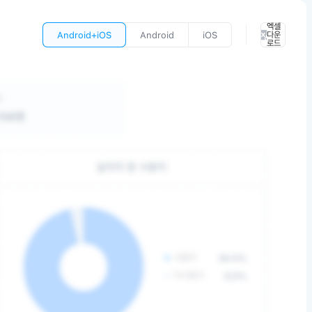
엑셀
Android+iOS
Android
iOS
다운
로드