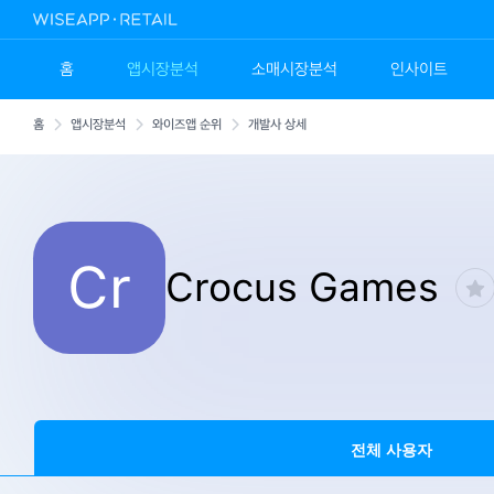
홈
앱시장분석
소매시장분석
인사이트
홈
앱시장분석
와이즈앱 순위
개발사 상세
Cr
Crocus Games
전체 사용자