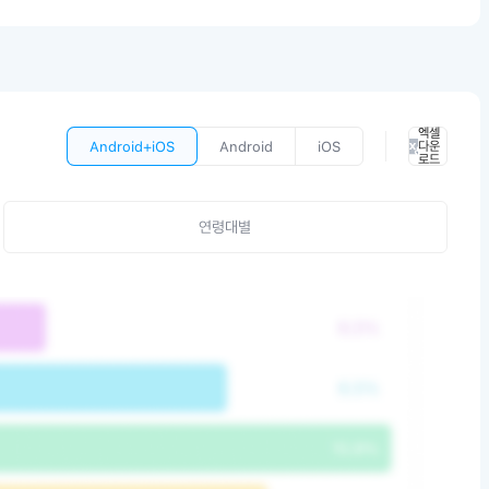
엑셀
Android+iOS
Android
iOS
다운
로드
연령대별