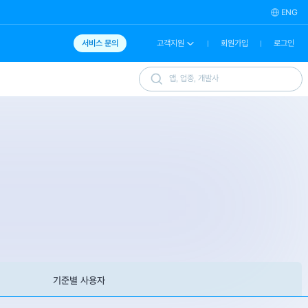
ENG
서비스 문의
고객지원
회원가입
로그인
기준별 사용자