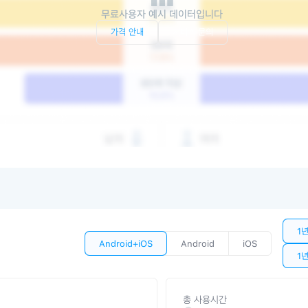
무료사용자 예시 데이터입니다
가격 안내
서비스 문의
1
Android+iOS
Android
iOS
1
총 사용시간