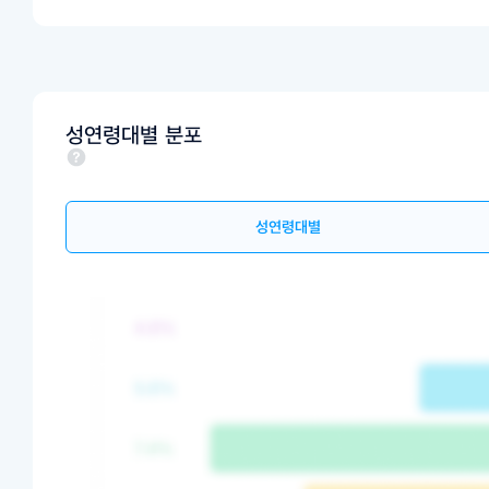
성연령대별 분포
성연령대별