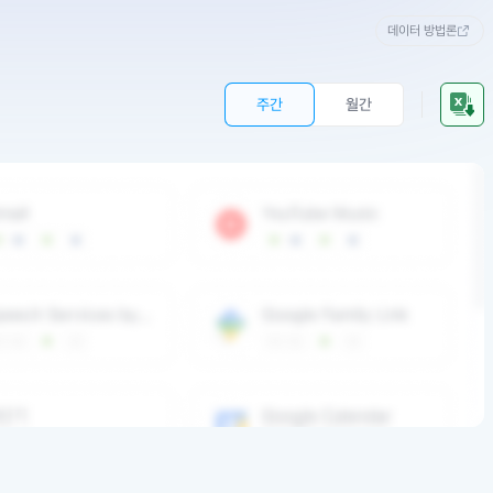
데이터 방법론
주간
월간