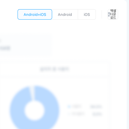
엑셀
Android+iOS
Android
iOS
다운
로드