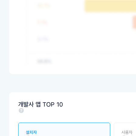
개발사 앱 TOP 10
설치자
사용자