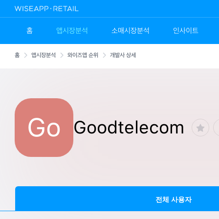
홈
앱시장분석
소매시장분석
인사이트
홈
앱시장분석
와이즈앱 순위
개발사 상세
Go
Goodtelecom
전체 사용자