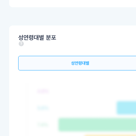
성연령대별 분포
성연령대별