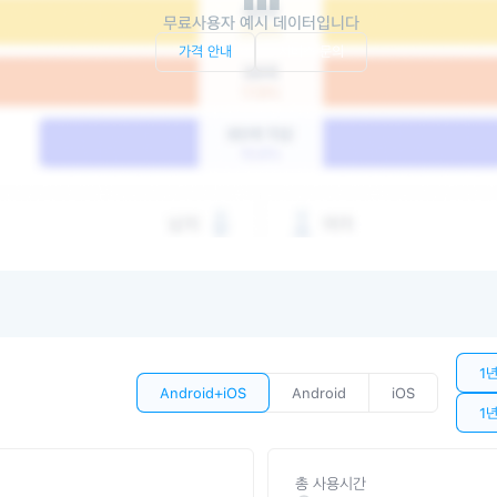
무료사용자 예시 데이터입니다
가격 안내
서비스 문의
1
Android+iOS
Android
iOS
1
총 사용시간