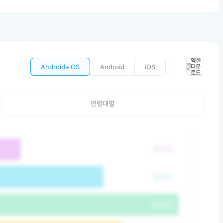
엑셀
Android+iOS
Android
iOS
다운
로드
연령대별