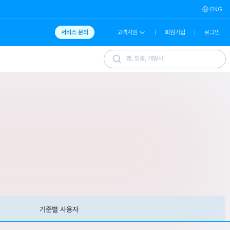
ENG
서비스 문의
고객지원
회원가입
로그인
기준별 사용자