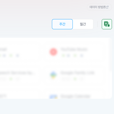
데이터 방법론
주간
월간