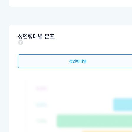
성연령대별 분포
성연령대별