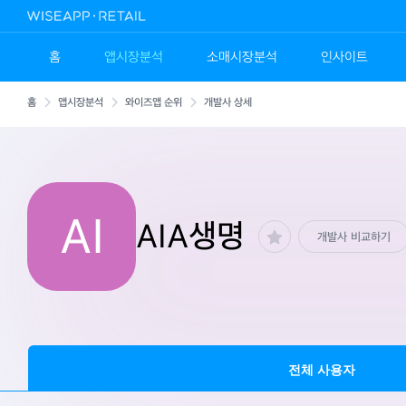
홈
앱시장분석
소매시장분석
인사이트
홈
앱시장분석
와이즈앱 순위
개발사 상세
AI
AIA생명
개발사 비교하기
전체 사용자