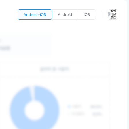
엑셀
Android+iOS
Android
iOS
다운
로드