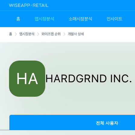
홈
앱시장분석
소매시장분석
인사이트
홈
앱시장분석
와이즈앱 순위
개발사 상세
HA
HARDGRND INC.
전체 사용자