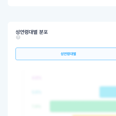
성연령대별 분포
성연령대별