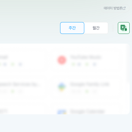
데이터 방법론
주간
월간