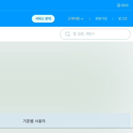
ENG
서비스 문의
고객지원
회원가입
로그인
기준별 사용자