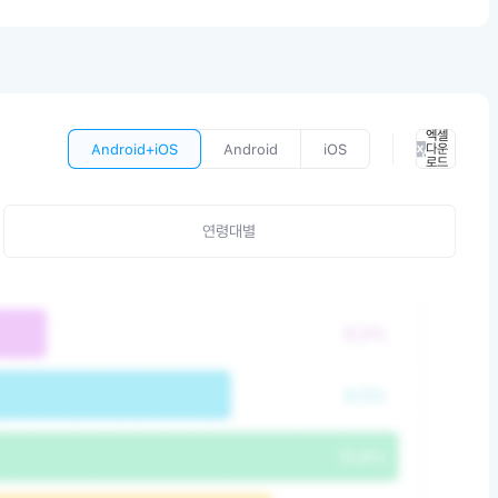
엑셀
Android+iOS
Android
iOS
다운
로드
연령대별