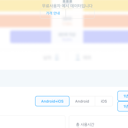
무료사용자 예시 데이터입니다
가격 안내
서비스 문의
1
Android+iOS
Android
iOS
1
총 사용시간