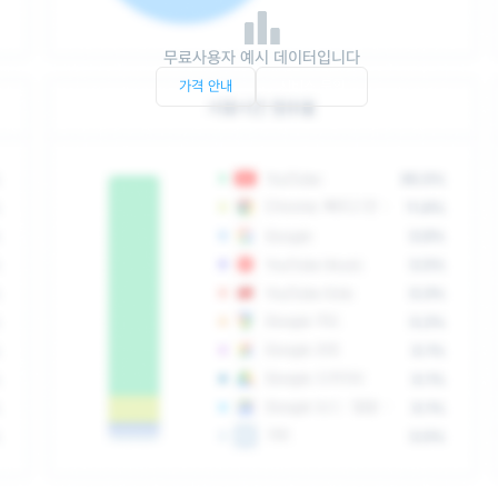
무료사용자 예시 데이터입니다
가격 안내
서비스 문의