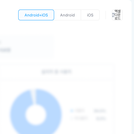
엑셀
Android+iOS
Android
iOS
다운
로드