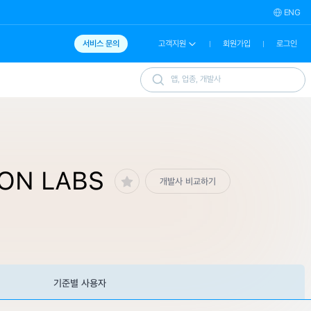
ENG
서비스 문의
고객지원
회원가입
로그인
ION LABS
개발사 비교하기
기준별 사용자