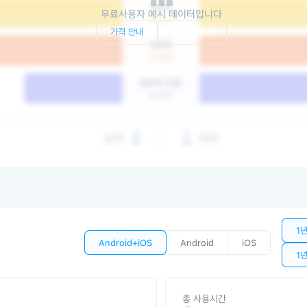
무료사용자 예시 데이터입니다
가격 안내
서비스 문의
1
Android+iOS
Android
iOS
1
총 사용시간