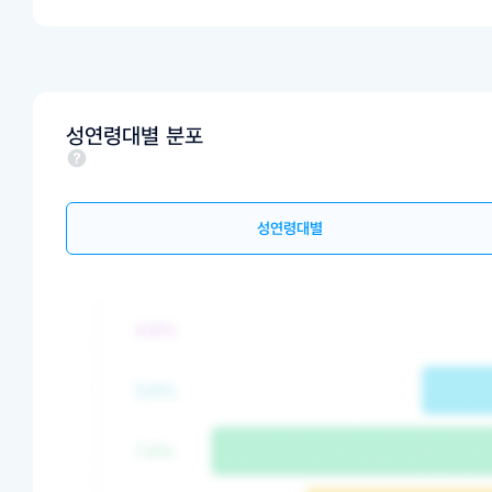
성연령대별 분포
성연령대별