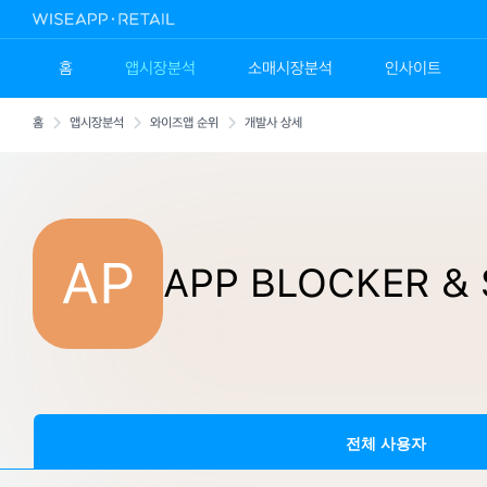
홈
앱시장분석
소매시장분석
인사이트
홈
앱시장분석
와이즈앱 순위
개발사 상세
AP
APP BLOCKER & 
전체 사용자