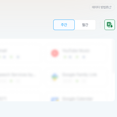
데이터 방법론
주간
월간