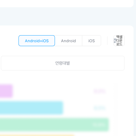
엑셀
Android+iOS
Android
iOS
다운
로드
연령대별