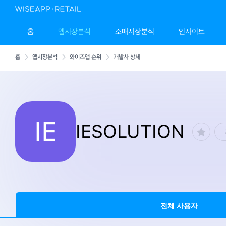
홈
앱시장분석
소매시장분석
인사이트
홈
앱시장분석
와이즈앱 순위
개발사 상세
IE
IESOLUTION
전체 사용자