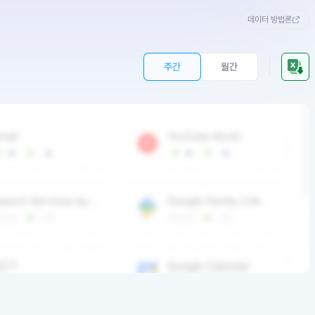
데이터 방법론
주간
월간