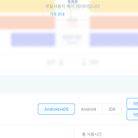
무료사용자 예시 데이터입니다
가격 안내
서비스 문의
1
Android+iOS
Android
iOS
1
총 사용시간