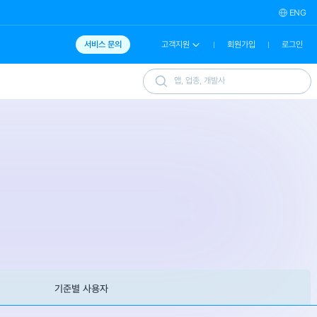
ENG
서비스 문의
고객지원
회원가입
로그인
기준별 사용자