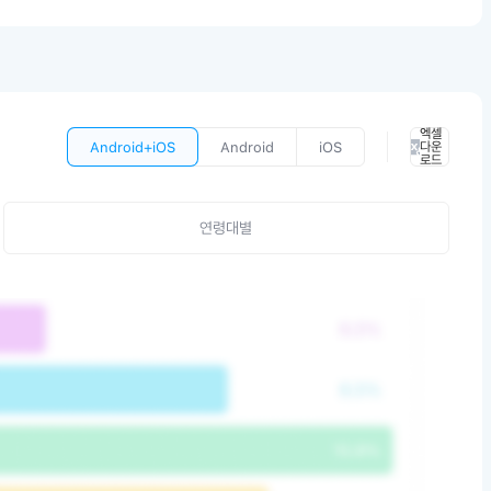
엑셀
Android+iOS
Android
iOS
다운
로드
연령대별