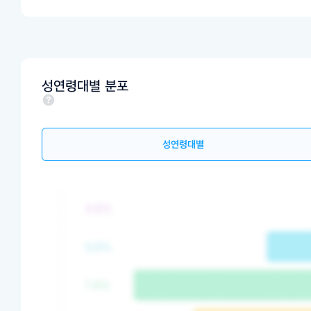
성연령대별 분포
성연령대별