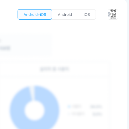
엑셀
Android+iOS
Android
iOS
다운
로드