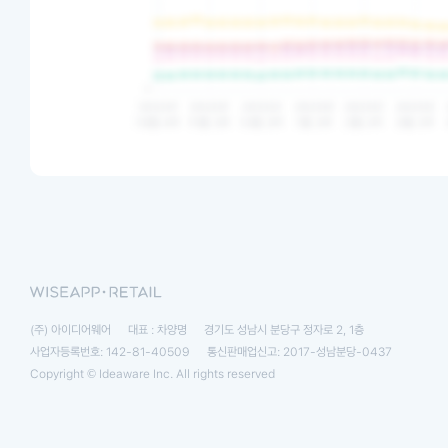
(주) 아이디어웨어
대표 : 차양명
경기도 성남시 분당구 정자로 2, 1층
사업자등록번호: 142-81-40509
통신판매업신고: 2017-성남분당-0437
Copyright © Ideaware Inc. All rights reserved