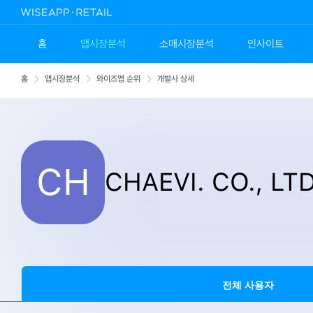
홈
앱시장분석
소매시장분석
인사이트
홈
앱시장분석
와이즈앱 순위
개발사 상세
CH
CHAEVI. CO., LT
전체 사용자