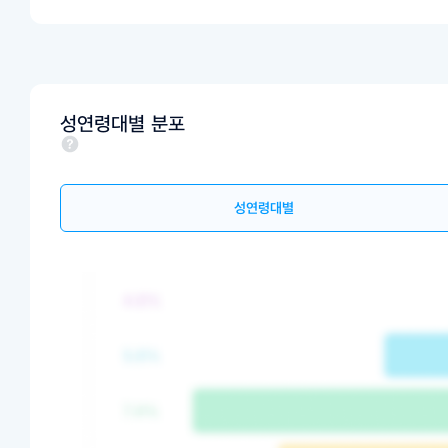
성연령대별 분포
성연령대별