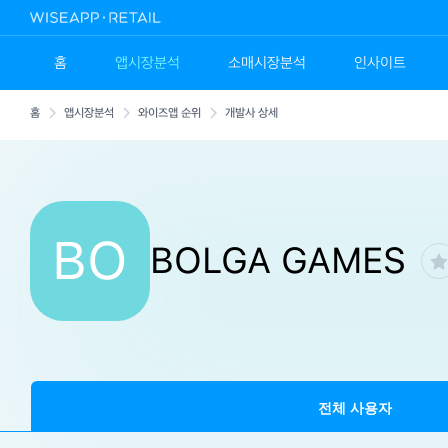
홈
앱시장분석
소매시장분석
인사이트
홈
앱시장분석
와이즈앱 순위
개발사 상세
BO
BOLGA GAMES
전체 사용자