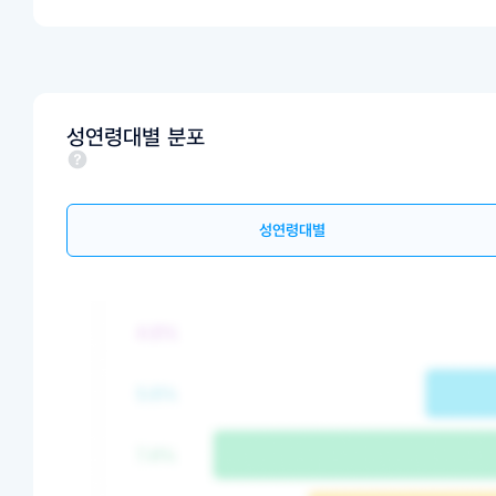
성연령대별 분포
성연령대별