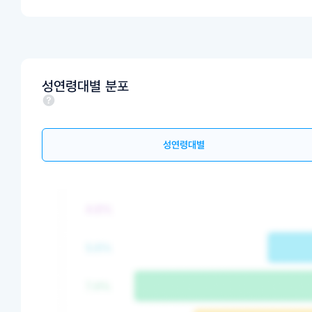
성연령대별 분포
성연령대별