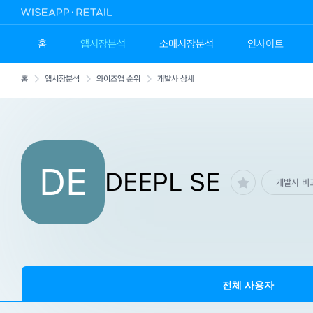
홈
앱시장분석
소매시장분석
인사이트
홈
앱시장분석
와이즈앱 순위
개발사 상세
DE
DEEPL SE
개발사 비
전체 사용자