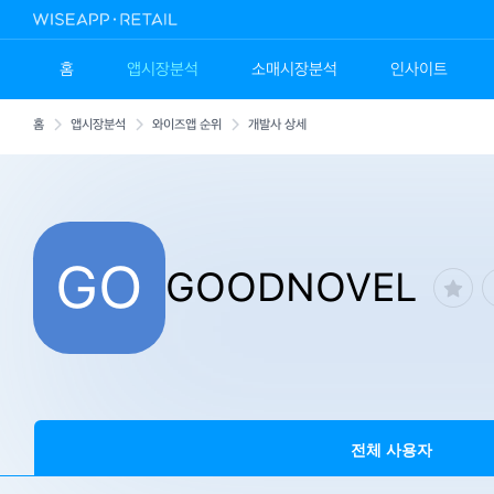
홈
앱시장분석
소매시장분석
인사이트
홈
앱시장분석
와이즈앱 순위
개발사 상세
GO
GOODNOVEL
전체 사용자