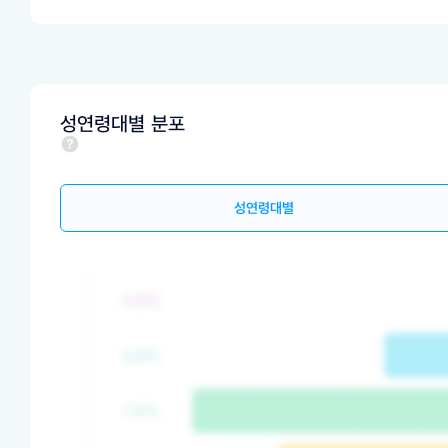
성연령대별 분포
성연령대별