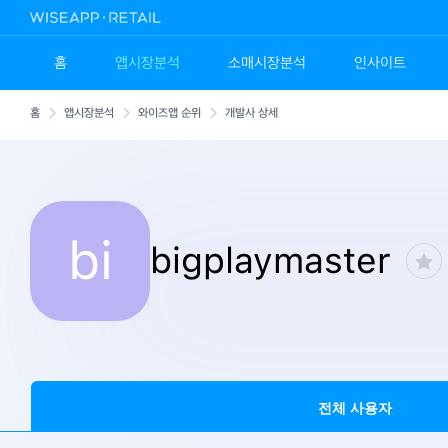
홈
앱시장분석
소매시장분석
인사이트
홈
앱시장분석
와이즈앱 순위
개발사 상세
bi
bigplaymaster
전체 사용자