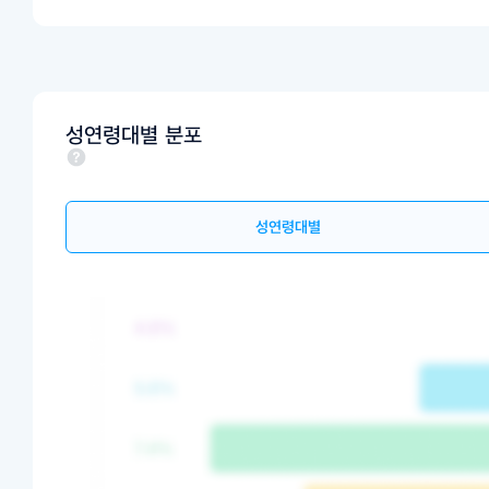
성연령대별 분포
성연령대별