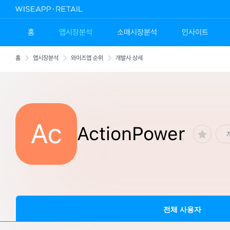
홈
앱시장분석
소매시장분석
인사이트
홈
앱시장분석
와이즈앱 순위
개발사 상세
Ac
ActionPower
전체 사용자