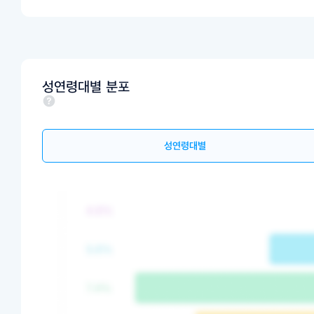
성연령대별 분포
성연령대별