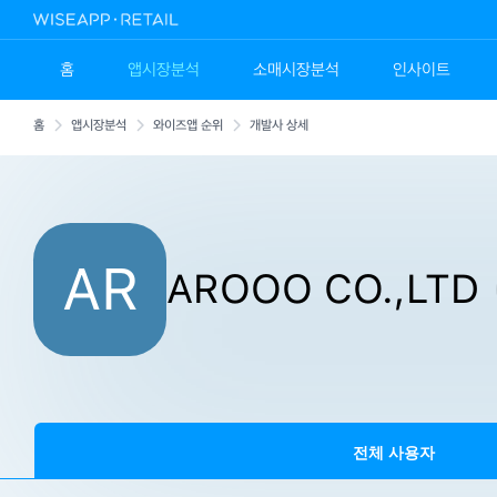
홈
앱시장분석
소매시장분석
인사이트
홈
앱시장분석
와이즈앱 순위
개발사 상세
AR
AROOO CO.,LTD
전체 사용자