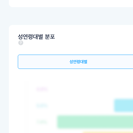
성연령대별 분포
성연령대별