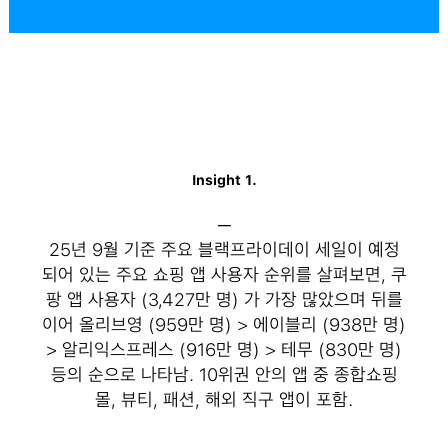
Insight 1.
─
25년 9월 기준 주요 블랙프라이데이 세일이 예정
되어 있는 주요 쇼핑 앱 사용자 순위를 살펴보면, 쿠
팡 앱 사용자 (3,427만 명) 가 가장 많았으며 뒤를
이어 올리브영 (959만 명) > 에이블리 (938만 명)
> 알리익스프레스 (916만 명) > 테무 (830만 명)
등의 순으로 나타남. 10위권 안의 앱 중 종합쇼핑
몰, 뷰티, 패션, 해외 직구 앱이 포함.