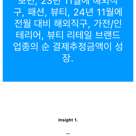
보면, 23년 11월에 해외직
구, 패션, 뷰티, 24년 11월에
전월 대비 해외직구, 가전/인
테리어, 뷰티 리테일 브랜드
업종의 순 결제추정금액이 성
장.
Insight 1.
─