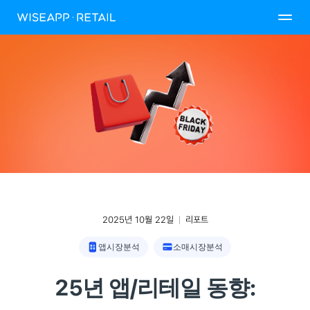
2025년 10월 22일
리포트
앱시장분석
소매시장분석
25년 앱/리테일 동향: