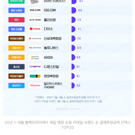
25년 1~9월 블랙프라이데이 세일 예정 쇼핑 리테일 브랜드 순 결제추정금액 인덱스
TOP20