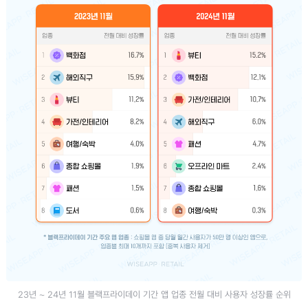
23년 ~ 24년 11월 블랙프라이데이 기간 앱 업종 전월 대비 사용자 성장률 순위