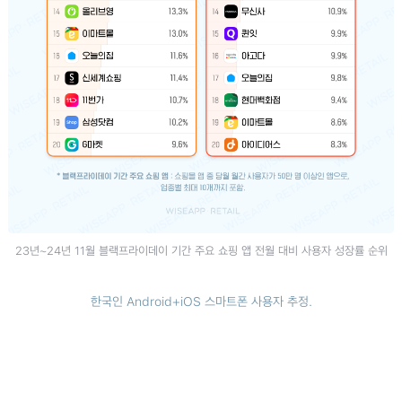
23년~24년 11월 블랙프라이데이 기간 주요 쇼핑 앱 전월 대비 사용자 성장률 순위
한국인 Android+iOS 스마트폰 사용자 추정.