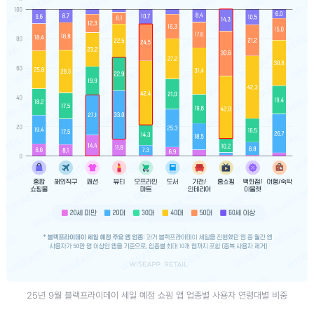
25년 9월 블랙프라이데이 세일 예정 쇼핑 앱 업종별 사용자 연령대별 비중