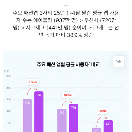
─
주요 패션앱 3사의 25년 1~4월 월간 평균 앱 사용
자 수는 에이블리 (937만 명) > 무신사 (720만
명) > 지그재그 (441만 명) 순이며, 지그재그는 전
년 동기 대비 38.9% 상승