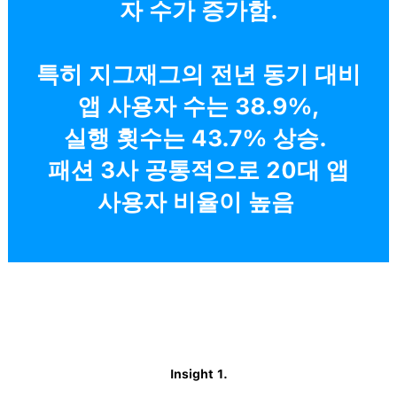
자 수가 증가함.
특히 지그재그의 전년 동기 대비
앱 사용자 수는 38.9%,
실행 횟수는 43.7% 상승.
패션 3사 공통적으로 20대 앱
사용자 비율이 높음
Insight 1.