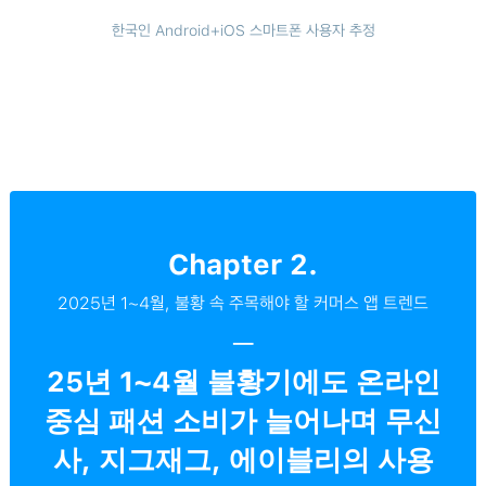
한국인 Android+iOS 스마트폰 사용자 추정
Chapter 2.
2025년 1~4월, 불황 속 주목해야 할 커머스 앱 트렌드
─
25년 1~4월 불황기에도 온라인
중심 패션 소비가 늘어나며 무신
사, 지그재그, 에이블리의 사용