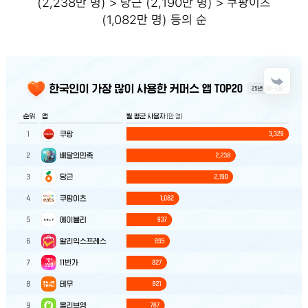
(2,238만 명) > 당근 (2,190만 명) > 쿠팡이츠
(1,082만 명) 등의 순