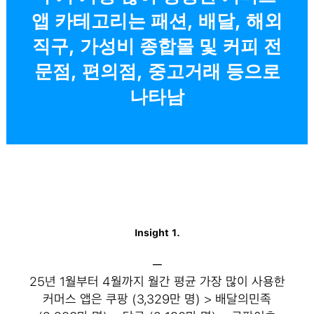
앱 카테고리는 패션, 배달, 해외
직구, 가성비 종합몰 및 커피 전
문점, 편의점, 중고거래 등으로
나타남
Insight 1.
─
25년 1월부터 4월까지 월간 평균 가장 많이 사용한
커머스 앱은 쿠팡 (3,329만 명) > 배달의민족