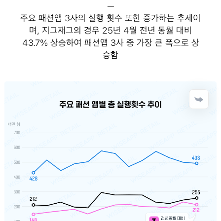
─
주요 패션앱 3사의 실행 횟수 또한 증가하는 추세이
며, 지그재그의 경우 25년 4월 전년 동월 대비
43.7% 상승하여 패션앱 3사 중 가장 큰 폭으로 상
승함