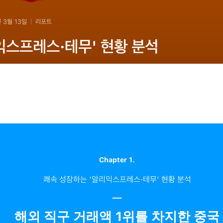
 3월 13일
리포트
익스프레스·테무' 현황 분석
Chapter 1.
쾌속 성장하는 '알리익스프레스·테무' 현황 분석
─
해외 직구 거래액 1위를 차지한 중국