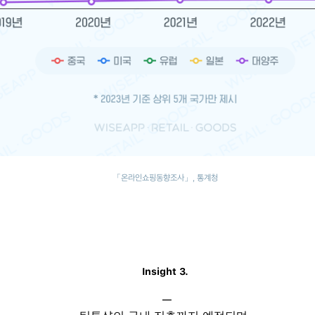
「온라인쇼핑동향조사」, 통계청
Insight 3.
─