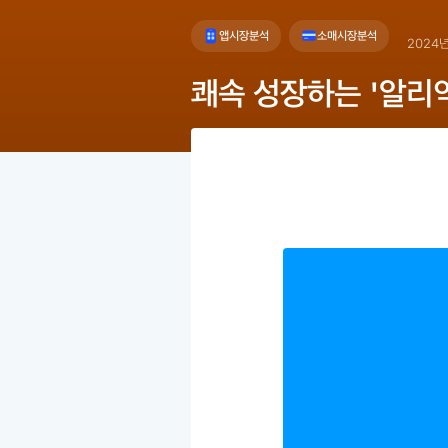
앱시장분석
소매시장분석
2024년
쾌속 성장하는 '알리