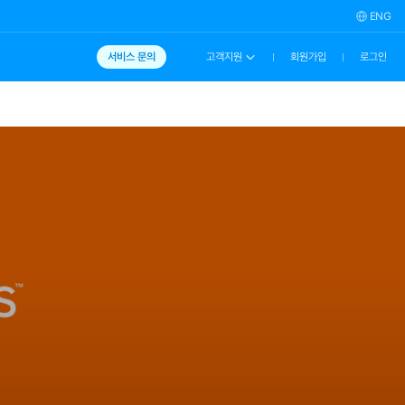
ENG
서비스 문의
고객지원
회원가입
로그인