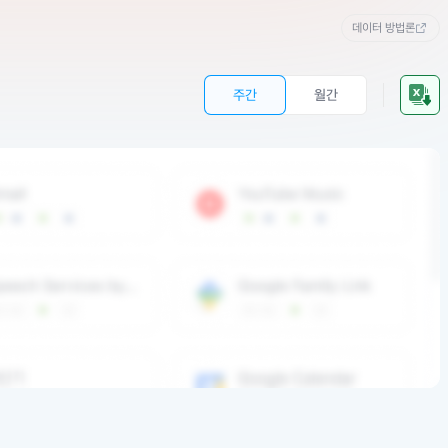
데이터 방법론
주간
월간