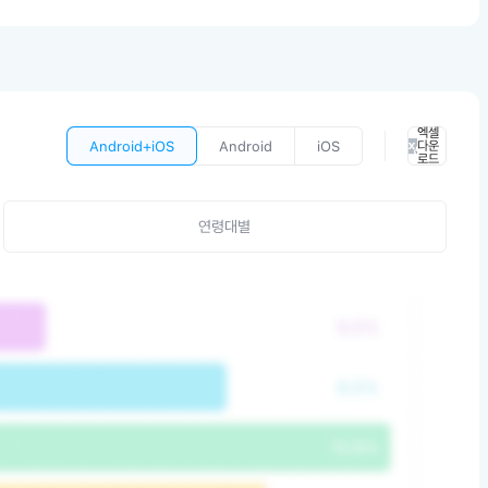
엑셀
Android+iOS
Android
iOS
다운
로드
연령대별