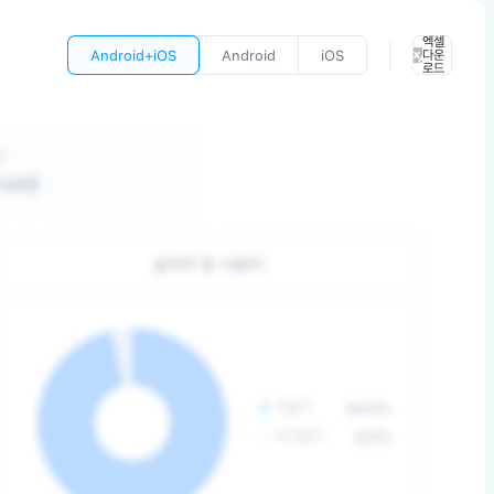
엑셀
Android+iOS
Android
iOS
다운
로드