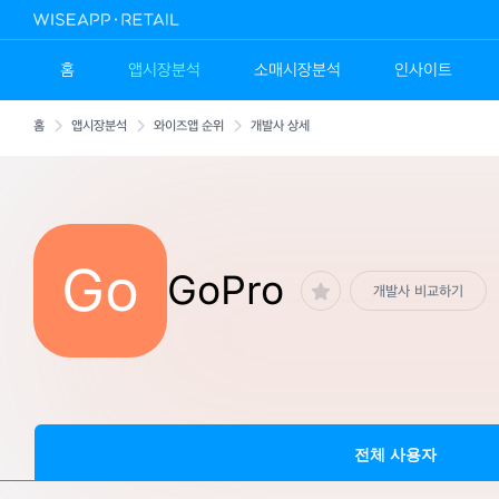
홈
앱시장분석
소매시장분석
인사이트
홈
앱시장분석
와이즈앱 순위
개발사 상세
Go
GoPro
개발사 비교하기
전체 사용자