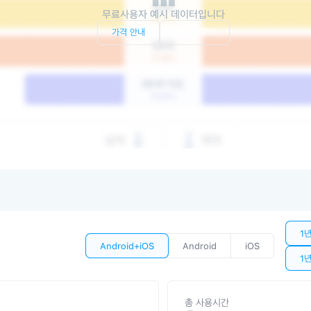
무료사용자 예시 데이터입니다
가격 안내
서비스 문의
1
Android+iOS
Android
iOS
1
총 사용시간