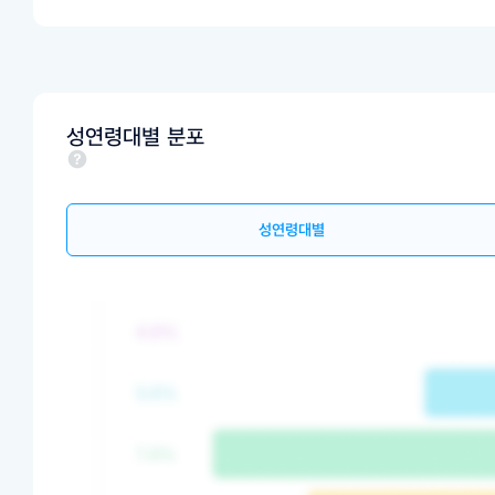
성연령대별 분포
성연령대별