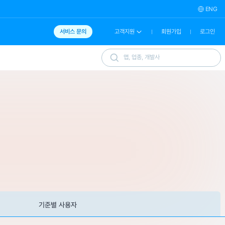
ENG
서비스 문의
고객지원
회원가입
로그인
기준별 사용자