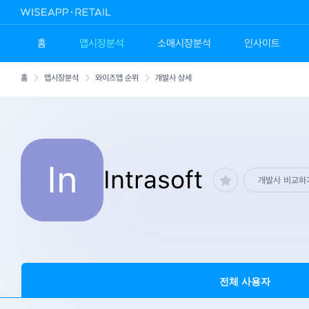
홈
앱시장분석
소매시장분석
인사이트
홈
앱시장분석
와이즈앱 순위
개발사 상세
In
Intrasoft
개발사 비교하
전체 사용자