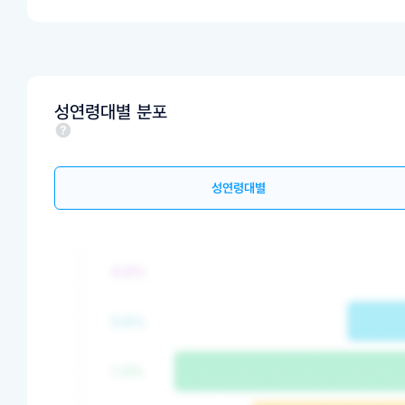
성연령대별 분포
성연령대별