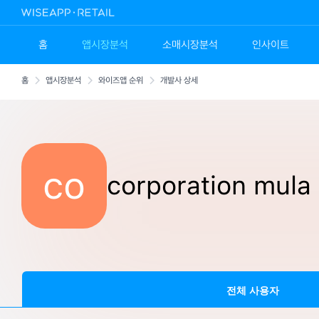
홈
앱시장분석
소매시장분석
인사이트
홈
앱시장분석
와이즈앱 순위
개발사 상세
co
corporation mula
전체 사용자