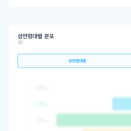
성연령대별 분포
성연령대별