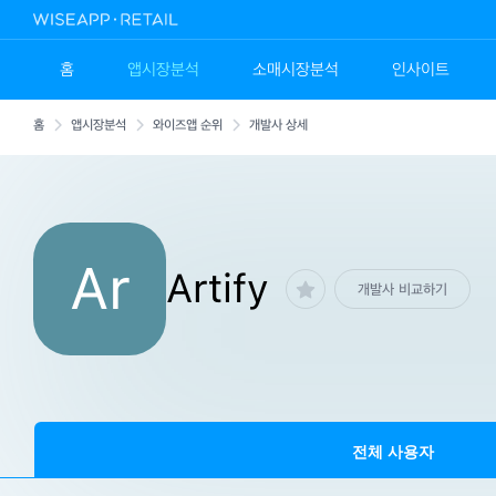
홈
앱시장분석
소매시장분석
인사이트
홈
앱시장분석
와이즈앱 순위
개발사 상세
Ar
Artify
개발사 비교하기
전체 사용자