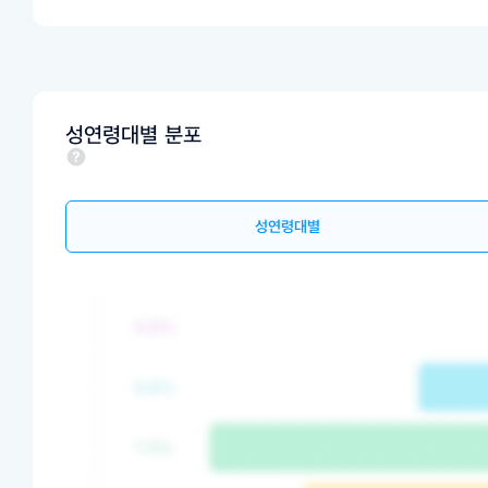
성연령대별 분포
성연령대별