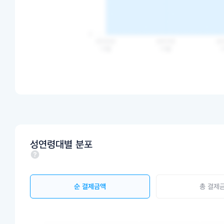
성연령대별 분포
순 결제금액
총 결제