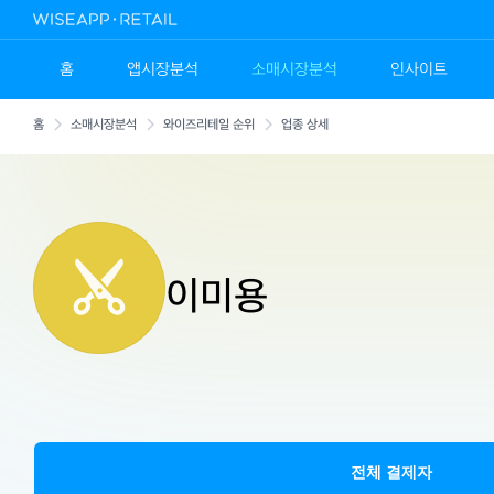
홈
앱시장분석
소매시장분석
인사이트
홈
소매시장분석
와이즈리테일 순위
업종 상세
이미용
전체 결제자